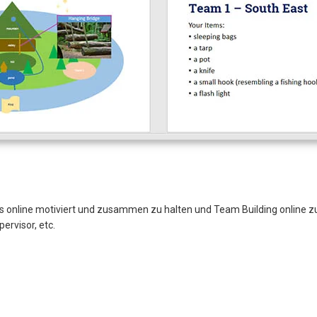
s online motiviert und zusammen zu halten und Team Building online z
pervisor, etc.