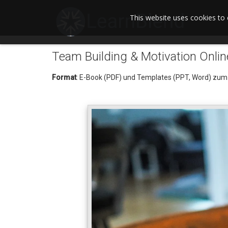
This website uses cookies to 
Team Building & Motivation Onlin
Format
: E-Book (PDF) und Templates (PPT, Word) zu