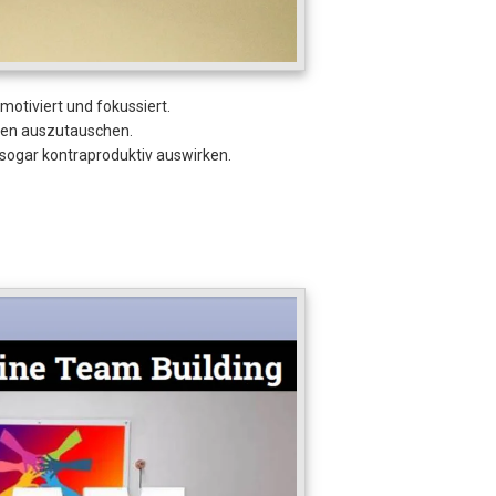
motiviert und fokussiert.
egen auszutauschen.
h sogar kontraproduktiv auswirken.