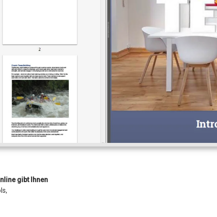
line gibt Ihnen
ls,