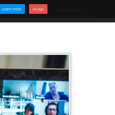
Learn more
Accept
EFERENZEN
KONTAKT
BLENDED BLOG