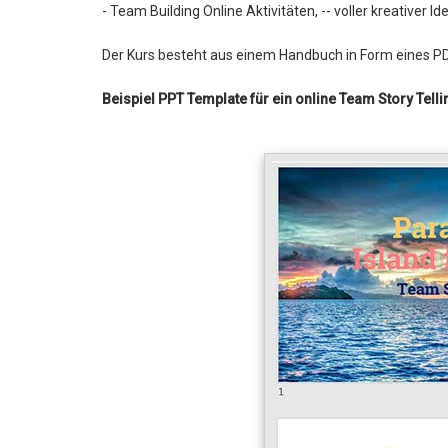
- Team Building Online Aktivitäten, -- voller kreativer Id
Der Kurs besteht aus einem Handbuch in Form eines P
Beispiel PPT Template für ein online Team Story Telli