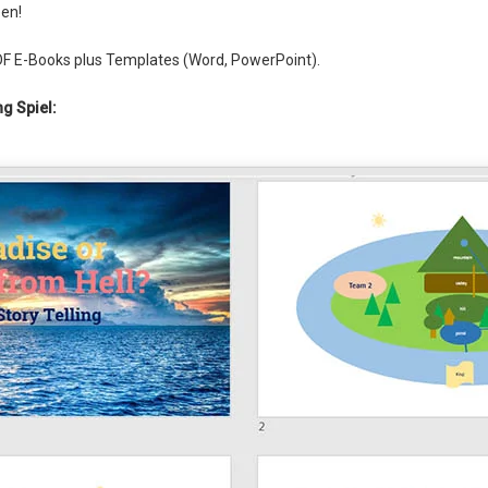
een!
DF E-Books plus Templates (Word, PowerPoint).
ng Spiel: