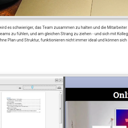
ird es schwieriger, das Team zusammen zu halten und die Mitarbeiter 
 Teams zu fühlen, und am gleichen Strang zu ziehen - und sich mit Koll
ohne Plan und Struktur, funktionieren nicht immer ideal und können sic